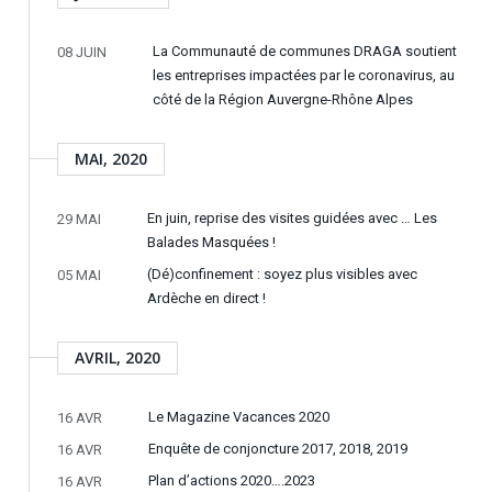
La Communauté de communes DRAGA soutient
08 JUIN
les entreprises impactées par le coronavirus, au
côté de la Région Auvergne-Rhône Alpes
MAI, 2020
En juin, reprise des visites guidées avec … Les
29 MAI
Balades Masquées !
(Dé)confinement : soyez plus visibles avec
05 MAI
Ardèche en direct !
AVRIL, 2020
Le Magazine Vacances 2020
16 AVR
Enquête de conjoncture 2017, 2018, 2019
16 AVR
Plan d’actions 2020….2023
16 AVR