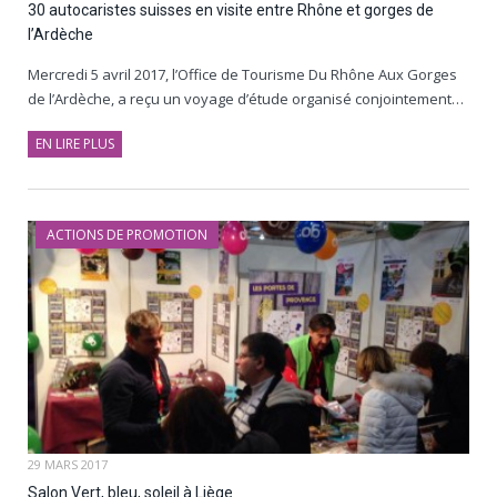
30 autocaristes suisses en visite entre Rhône et gorges de
l’Ardèche
Mercredi 5 avril 2017, l’Office de Tourisme Du Rhône Aux Gorges
de l’Ardèche, a reçu un voyage d’étude organisé conjointement…
EN LIRE PLUS
ACTIONS DE PROMOTION
29 MARS 2017
Salon Vert, bleu, soleil à Liège