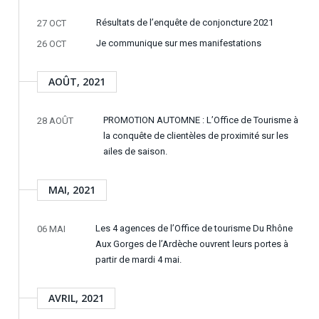
Résultats de l’enquête de conjoncture 2021
27 OCT
Je communique sur mes manifestations
26 OCT
AOÛT, 2021
PROMOTION AUTOMNE : L’Office de Tourisme à
28 AOÛT
la conquête de clientèles de proximité sur les
ailes de saison.
MAI, 2021
Les 4 agences de l’Office de tourisme Du Rhône
06 MAI
Aux Gorges de l’Ardèche ouvrent leurs portes à
partir de mardi 4 mai.
AVRIL, 2021