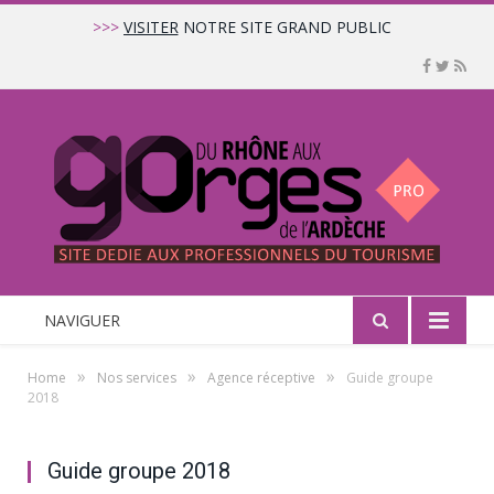
>>>
VISITER
NOTRE SITE GRAND PUBLIC
NAVIGUER
»
»
»
Home
Nos services
Agence réceptive
Guide groupe
2018
Guide groupe 2018