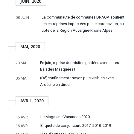
JUIN, 2020
La Communauté de communes DRAGA soutient
08 JUIN
les entreprises impactées par le coronavirus, au
côté de la Région Auvergne-Rhône Alpes
MAI, 2020
En juin, reprise des visites guidées avec … Les
29 MAI
Balades Masquées !
(Dé)confinement : soyez plus visibles avec
05 MAI
Ardèche en direct !
AVRIL, 2020
Le Magazine Vacances 2020
16 AVR
Enquête de conjoncture 2017, 2018, 2019
16 AVR