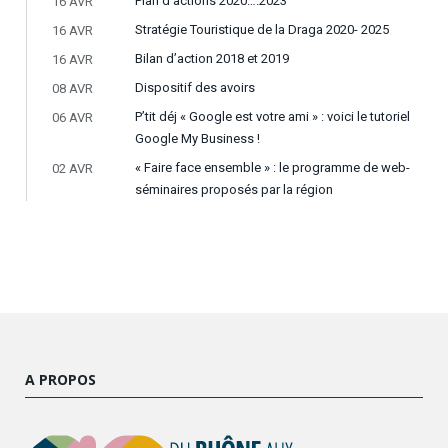
Plan d’actions 2020….2023
16 AVR
Stratégie Touristique de la Draga 2020- 2025
16 AVR
Bilan d’action 2018 et 2019
16 AVR
Dispositif des avoirs
08 AVR
P’tit déj « Google est votre ami » : voici le tutoriel
06 AVR
Google My Business !
« Faire face ensemble » : le programme de web-
02 AVR
séminaires proposés par la région
A PROPOS