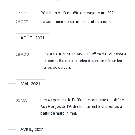
Résultats de l’enquête de conjoncture 2021
27 OCT
Je communique sur mes manifestations
26 OCT
AOÛT, 2021
PROMOTION AUTOMNE : L’Office de Tourisme à
28 AOÛT
la conquête de clientèles de proximité sur les
ailes de saison.
MAI, 2021
Les 4 agences de l’Office de tourisme Du Rhône
06 MAI
Aux Gorges de l’Ardèche ouvrent leurs portes à
partir de mardi 4 mai.
AVRIL, 2021