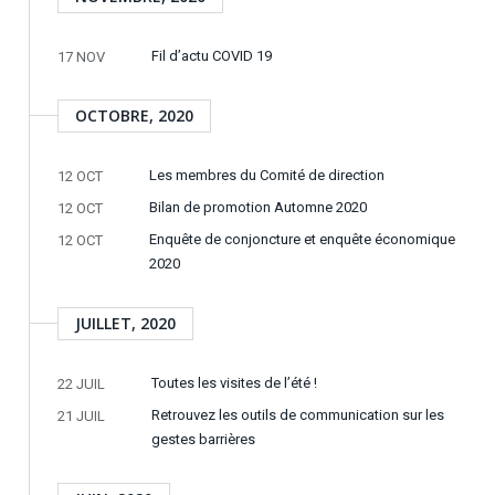
Fil d’actu COVID 19
17 NOV
OCTOBRE, 2020
Les membres du Comité de direction
12 OCT
Bilan de promotion Automne 2020
12 OCT
Enquête de conjoncture et enquête économique
12 OCT
2020
JUILLET, 2020
Toutes les visites de l’été !
22 JUIL
Retrouvez les outils de communication sur les
21 JUIL
gestes barrières