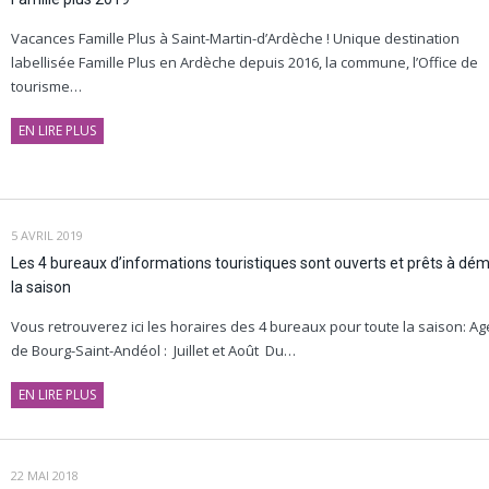
Vacances Famille Plus à Saint-Martin-d’Ardèche ! Unique destination
labellisée Famille Plus en Ardèche depuis 2016, la commune, l’Office de
tourisme…
EN LIRE PLUS
5 AVRIL 2019
Les 4 bureaux d’informations touristiques sont ouverts et prêts à dé
la saison
Vous retrouverez ici les horaires des 4 bureaux pour toute la saison: A
de Bourg-Saint-Andéol : Juillet et Août Du…
EN LIRE PLUS
22 MAI 2018