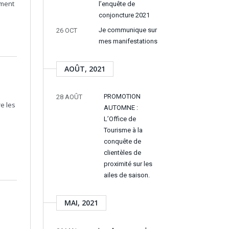
ement
l’enquête de
conjoncture 2021
Je communique sur
26 OCT
mes manifestations
AOÛT, 2021
PROMOTION
28 AOÛT
e les
AUTOMNE :
L’Office de
Tourisme à la
conquête de
clientèles de
proximité sur les
ailes de saison.
MAI, 2021