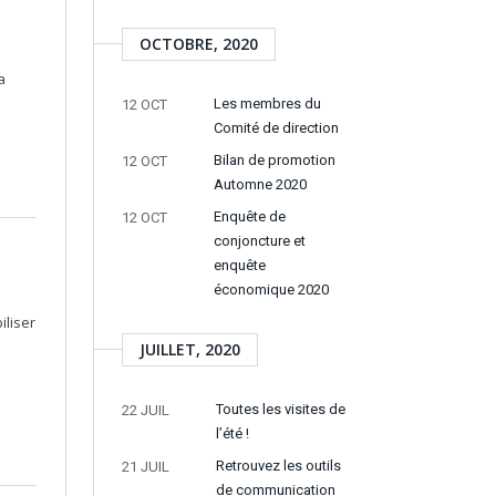
OCTOBRE, 2020
a
Les membres du
12 OCT
Comité de direction
Bilan de promotion
12 OCT
Automne 2020
Enquête de
12 OCT
conjoncture et
enquête
économique 2020
iliser
JUILLET, 2020
Toutes les visites de
22 JUIL
l’été !
Retrouvez les outils
21 JUIL
de communication