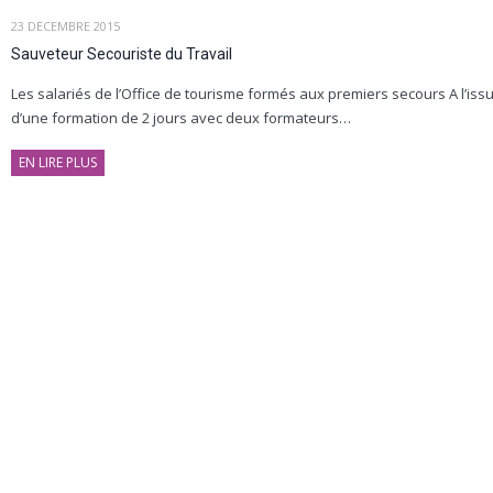
23 DÉCEMBRE 2015
Sauveteur Secouriste du Travail
Les salariés de l’Office de tourisme formés aux premiers secours A l’iss
d’une formation de 2 jours avec deux formateurs…
EN LIRE PLUS