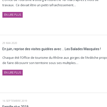
travaux. Ce devait être un petit rafraichissement…
EN LIRE PLUS
29 MAI 2020
En juin, reprise des visites guidées avec … Les Balades Masquées !
Chaque été l’Office de tourisme du Rhône aux gorges de l’Ardèche prop
de faire découvrir son territoire sous ses multiples…
EN LIRE PLUS
16 SEPTEMBRE 2019
Famille plus 2019