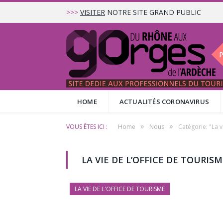
>>>
VISITER
NOTRE SITE GRAND PUBLIC
HOME
ACTUALITÉS CORONAVIRUS
»
»
VOUS ÊTES ICI :
Home
Nous
Catégorie: "La v
LA VIE DE L’OFFICE DE TOURIS
LA VIE DE L'OFFICE DE TOURISME