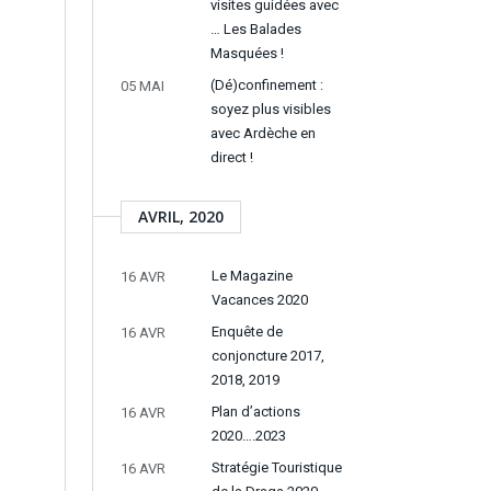
visites guidées avec
… Les Balades
Masquées !
(Dé)confinement :
05 MAI
soyez plus visibles
avec Ardèche en
direct !
AVRIL, 2020
Le Magazine
16 AVR
Vacances 2020
Enquête de
16 AVR
conjoncture 2017,
2018, 2019
Plan d’actions
16 AVR
2020….2023
Stratégie Touristique
16 AVR