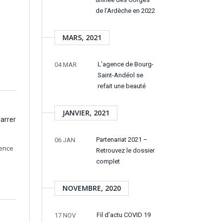
de l’Ardèche en 2022
MARS, 2021
L’agence de Bourg-
04 MAR
Saint-Andéol se
refait une beauté
JANVIER, 2021
marrer
Partenariat 2021 –
06 JAN
gence
Retrouvez le dossier
complet
NOVEMBRE, 2020
Fil d’actu COVID 19
17 NOV