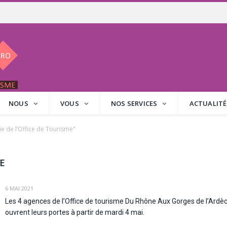
NOUS
VOUS
NOS SERVICES
ACTUALITÉ
ie de l’Office de Tourisme"
ME
6 MAI 2021
Les 4 agences de l’Office de tourisme Du Rhône Aux Gorges de l’Ardè
ouvrent leurs portes à partir de mardi 4 mai.