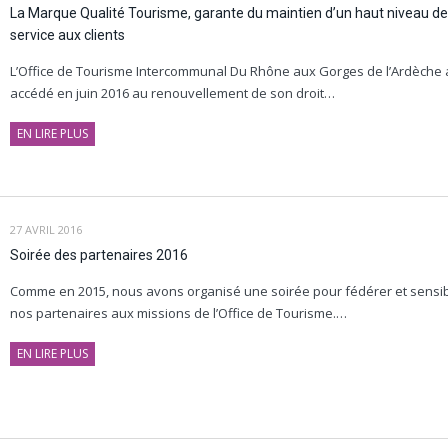
La Marque Qualité Tourisme, garante du maintien d’un haut niveau de
service aux clients
L’Office de Tourisme Intercommunal Du Rhône aux Gorges de l’Ardèche 
accédé en juin 2016 au renouvellement de son droit…
EN LIRE PLUS
27 AVRIL 2016
Soirée des partenaires 2016
Comme en 2015, nous avons organisé une soirée pour fédérer et sensib
nos partenaires aux missions de l’Office de Tourisme.…
EN LIRE PLUS